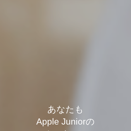
あなたも
Apple Juniorの