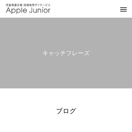
キ
ャ
ッ
チ
フ
レ
ー
ズ
ブログ